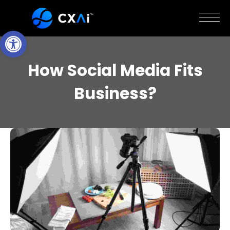
Open Toolbar
How Social Media Fits
Business?