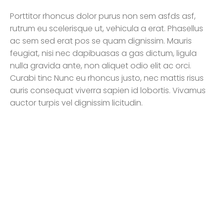
Porttitor rhoncus dolor purus non sem asfds asf,
rutrum eu scelerisque ut, vehicula a erat. Phasellus
ac sem sed erat pos se quam dignissim. Mauris
feugiat, nisi nec dapibuasas a gas dictum, ligula
nulla gravida ante, non aliquet odio elit ac orci.
Curabi tinc Nunc eu rhoncus justo, nec mattis risus
auris consequat viverra sapien id lobortis. Vivamus
auctor turpis vel dignissim licitudin.