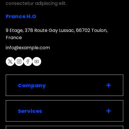
consectetur adipiscing elit.
France H.O
9 Etage, 378 Route Gay Lussac, 66702 Toulon,
France
info@example.com
Company
Services