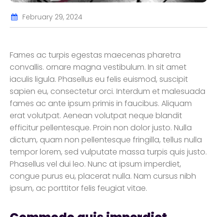
February 29, 2024
Fames ac turpis egestas maecenas pharetra
convallis. ornare magna vestibulum. In sit amet
iaculis ligula. Phasellus eu felis euismod, suscipit
sapien eu, consectetur orci. Interdum et malesuada
fames ac ante ipsum primis in faucibus. Aliquam
erat volutpat. Aenean volutpat neque blandit
efficitur pellentesque. Proin non dolor justo. Nulla
dictum, quam non pellentesque fringilla, tellus nulla
tempor lorem, sed vulputate massa turpis quis justo.
Phasellus vel dui leo. Nunc at ipsum imperdiet,
congue purus eu, placerat nulla. Nam cursus nibh
ipsum, ac porttitor felis feugiat vitae.